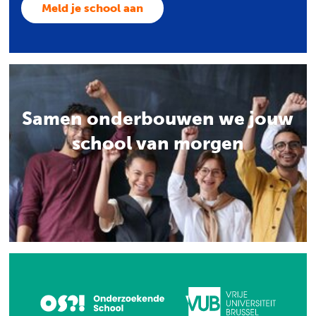
Meld je school aan
Samen onderbouwen we jouw
school van morgen