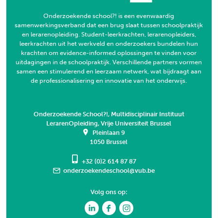
Onderzoekende school?! is een evenwaardig
samenwerkingsverband dat een brug slaat tussen schoolpraktijk
en lerarenopleiding. Student-leerkrachten, lerarenopleiders,
leerkrachten uit het werkveld en onderzoekers bundelen hun
krachten om evidence-informed oplossingen te vinden voor
uitdagingen in de schoolpraktijk. Verschillende partners vormen
samen een stimulerend en leerzaam netwerk, wat bijdraagt aan
de professionalisering en innovatie van het onderwijs.
Onderzoekende School?!, Multidisciplinair Instituut
LerarenOpleiding, Vrije Universiteit Brussel
Pleinlaan 9
1050 Brussel
+32 (0)2 614 87 87
onderzoekendeschool@vub.be
Volg ons op: