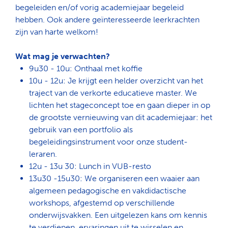
begeleiden en/of vorig academiejaar begeleid
hebben. Ook andere geïnteresseerde leerkrachten
zijn van harte welkom!
Wat mag je verwachten?
9u30 - 10u: Onthaal met koffie
10u - 12u: Je krijgt een helder overzicht van het
traject van de verkorte educatieve master. We
lichten het stageconcept toe en gaan dieper in op
de grootste vernieuwing van dit academiejaar: het
gebruik van een portfolio als
begeleidingsinstrument voor onze student-
leraren.
12u - 13u 30: Lunch in VUB-resto
13u30 -15u30: We organiseren een waaier aan
algemeen pedagogische en vakdidactische
workshops, afgestemd op verschillende
onderwijsvakken. Een uitgelezen kans om kennis
te verdiepen, ervaringen uit te wisselen en