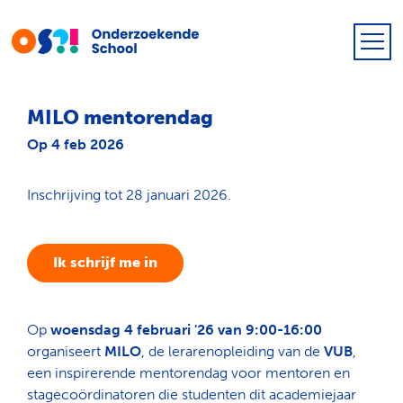
MILO mentorendag
Op 4 feb 2026
Inschrijving tot 28 januari 2026.
Ik schrijf me in
Op
woensdag 4 februari '26 van 9:00-16:00
organiseert
MILO
, de lerarenopleiding van de
VUB
,
een inspirerende mentorendag voor mentoren en
stagecoördinatoren die studenten dit academiejaar