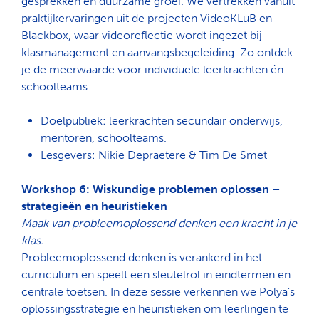
gesprekken en duurzame groei. We vertrekken vanuit
praktijkervaringen uit de projecten VideoKLuB en
Blackbox, waar videoreflectie wordt ingezet bij
klasmanagement en aanvangsbegeleiding. Zo ontdek
je de meerwaarde voor individuele leerkrachten én
schoolteams.
Doelpubliek: leerkrachten secundair onderwijs,
mentoren, schoolteams.
Lesgevers: Nikie Depraetere & Tim De Smet
Workshop 6: Wiskundige problemen oplossen –
strategieën en heuristieken
Maak van probleemoplossend denken een kracht in je
klas.
Probleemoplossend denken is verankerd in het
curriculum en speelt een sleutelrol in eindtermen en
centrale toetsen. In deze sessie verkennen we Polya’s
oplossingsstrategie en heuristieken om leerlingen te