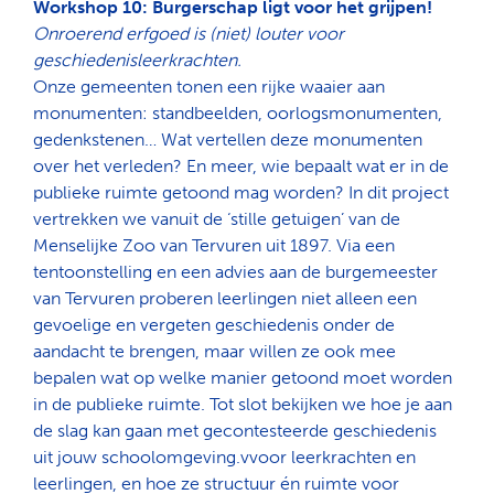
Workshop 10: Burgerschap ligt voor het grijpen!
Onroerend erfgoed is (niet) louter voor
geschiedenisleerkrachten.
Onze gemeenten tonen een rijke waaier aan
monumenten: standbeelden, oorlogsmonumenten,
gedenkstenen… Wat vertellen deze monumenten
over het verleden? En meer, wie bepaalt wat er in de
publieke ruimte getoond mag worden? In dit project
vertrekken we vanuit de ‘stille getuigen’ van de
Menselijke Zoo van Tervuren uit 1897. Via een
tentoonstelling en een advies aan de burgemeester
van Tervuren proberen leerlingen niet alleen een
gevoelige en vergeten geschiedenis onder de
aandacht te brengen, maar willen ze ook mee
bepalen wat op welke manier getoond moet worden
in de publieke ruimte. Tot slot bekijken we hoe je aan
de slag kan gaan met gecontesteerde geschiedenis
uit jouw schoolomgeving.vvoor leerkrachten en
leerlingen, en hoe ze structuur én ruimte voor