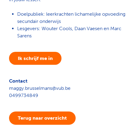
Doelpubliek: leerkrachten lichamelijke opvoeding
secundair onderwijs
Lesgevers: Wouter Cools, Daan Vaesen en Marc
Sarens
Ik schrijf me in
Contact
maggy.brusselmans@vub.be
0499734849
Terug naar overzicht