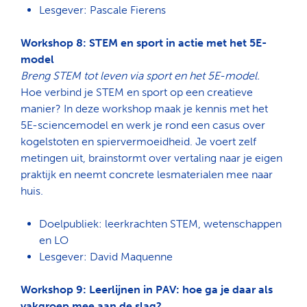
Lesgever: Pascale Fierens
Workshop 8: STEM en sport in actie met het 5E-
model
Breng STEM tot leven via sport en het 5E-model.
Hoe verbind je STEM en sport op een creatieve
manier? In deze workshop maak je kennis met het
5E-sciencemodel en werk je rond een casus over
kogelstoten en spiervermoeidheid. Je voert zelf
metingen uit, brainstormt over vertaling naar je eigen
praktijk en neemt concrete lesmaterialen mee naar
huis.
Doelpubliek: leerkrachten STEM, wetenschappen
en LO
Lesgever: David Maquenne
Workshop 9: Leerlijnen in PAV: hoe ga je daar als
Zoeken
vakgroep mee aan de slag?