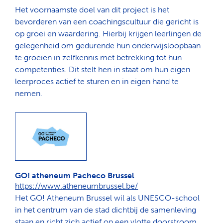
Het voornaamste doel van dit project is het
bevorderen van een coachingscultuur die gericht is
op groei en waardering. Hierbij krijgen leerlingen de
gelegenheid om gedurende hun onderwijsloopbaan
te groeien in zelfkennis met betrekking tot hun
competenties. Dit stelt hen in staat om hun eigen
leerproces actief te sturen en in eigen hand te
nemen.
GO! atheneum Pacheco Brussel
https://www.atheneumbrussel.be/
Het GO! Atheneum Brussel wil als UNESCO-school
in het centrum van de stad dichtbij de samenleving
staan en richt zich actief op een vlotte doorstroom