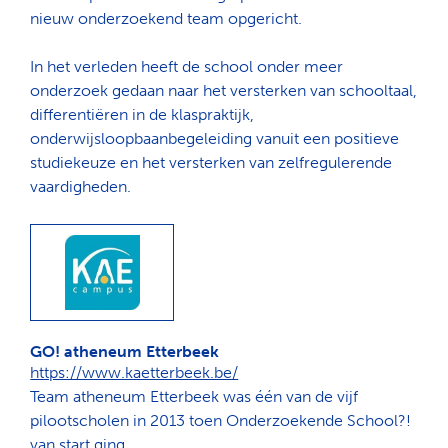
nieuw onderzoekend team opgericht.
In het verleden heeft de school onder meer
onderzoek gedaan naar het versterken van schooltaal,
differentiëren in de klaspraktijk,
onderwijsloopbaanbegeleiding vanuit een positieve
studiekeuze en het versterken van zelfregulerende
vaardigheden.
GO! atheneum Etterbeek
https://www.kaetterbeek.be/
Team atheneum Etterbeek was één van de vijf
pilootscholen in 2013 toen Onderzoekende School?!
van start ging.