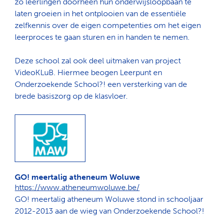
zo leerlingen doorheen hun onderwijsloopbaan te
laten groeien in het ontplooien van de essentiële
zelfkennis over de eigen competenties om het eigen
leerproces te gaan sturen en in handen te nemen.
Deze school zal ook deel uitmaken van project
VideoKLuB. Hiermee beogen Leerpunt en
Onderzoekende School?! een versterking van de
brede basiszorg op de klasvloer.
GO! meertalig atheneum Woluwe
https://www.atheneumwoluwe.be/
GO! meertalig atheneum Woluwe stond in schooljaar
2012-2013 aan de wieg van Onderzoekende School?!