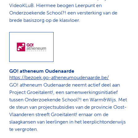
VideoKLuB. Hiermee beogen Leerpunt en
Onderzoekende School?! een versterking van de
brede basiszorg op de klasvloer.
GO! atheneum Oudenaarde
https://bezoek.go-atheneumoudenaarde.be/
GO! atheneum Oudenaarde neemt actief deel aan
Project Groeitalent!, een samenwerkingsinitiatief
tussen Onderzoekende School?! en Warm&Wijs. Met
de steun van projectsubsidies van de provincie Oost-
Vlaanderen streeft Groeitalent! ernaar om de
slaagkansen van leerlingen in het leerplichtonderwijs
te vergroten.