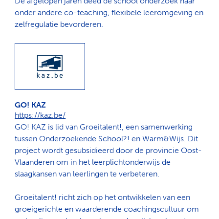
De afgelopen jaren deed de school onderzoek naar
onder andere co-teaching, flexibele leeromgeving en
zelfregulatie bevorderen.
GO! KAZ
https://kaz.be/
GO! KAZ is lid van Groeitalent!, een samenwerking
tussen Onderzoekende School?! en Warm&Wijs. Dit
project wordt gesubsidieerd door de provincie Oost-
Vlaanderen om in het leerplichtonderwijs de
slaagkansen van leerlingen te verbeteren.
Groeitalent! richt zich op het ontwikkelen van een
groeigerichte en waarderende coachingscultuur om