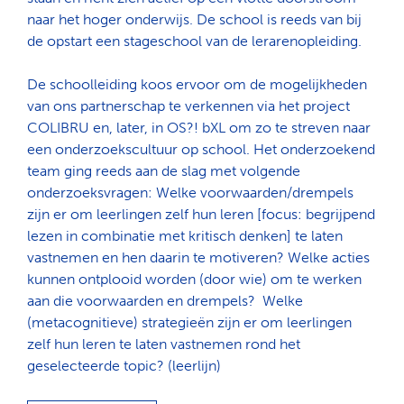
naar het hoger onderwijs. De school is reeds van bij
de opstart een stageschool van de lerarenopleiding.
De schoolleiding koos ervoor om de mogelijkheden
van ons partnerschap te verkennen via het project
COLIBRU en, later, in OS?! bXL om zo te streven naar
een onderzoekscultuur op school. Het onderzoekend
team ging reeds aan de slag met volgende
onderzoeksvragen: Welke voorwaarden/drempels
zijn er om leerlingen zelf hun leren [focus: begrijpend
lezen in combinatie met kritisch denken] te laten
vastnemen en hen daarin te motiveren? Welke acties
kunnen ontplooid worden (door wie) om te werken
aan die voorwaarden en drempels? Welke
(metacognitieve) strategieën zijn er om leerlingen
zelf hun leren te laten vastnemen rond het
geselecteerde topic? (leerlijn)