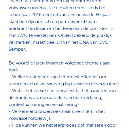
Team CVO Semper is een talencentrum voor
volwassenonderwijs. Ze maken reeds sinds het
schooljaar 2016 deel uit van ons netwerk. Elk jaar
staat een dynamisch en gemotiveerd team
leerkrachten klaar om het leren van de cursisten in
hun CVO te versterken. Onderzoekend de praktijk
versterken, maakt deel uit van het DNA van CVO
Semper.
De voorbije jaren kwamen volgende thema's aan
bod:
- Welke strategieën zijn het meest effectief om
woordenschatsverwerving bij cursisten te vergroten?
- Wat is het verschil in leerwinst bij het aanleren van
abstracte woorden aan de hand van vertaling,
contextualisering en visualisering?
- Verkennend onderzoek naar diversiteit in het
volwassenonderwijs
- Hoe kunnen we het leerproces optimaliseren door