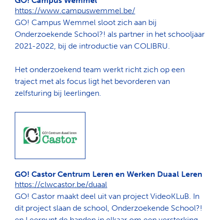
GO! Campus Wemmel
https://www.campuswemmel.be/
GO! Campus Wemmel sloot zich aan bij
Onderzoekende School?! als partner in het schooljaar
2021-2022, bij de introductie van COLIBRU.
Het onderzoekend team werkt richt zich op een
traject met als focus ligt het bevorderen van
zelfsturing bij leerlingen.
GO! Castor Centrum Leren en Werken Duaal Leren
https://clwcastor.be/duaal
GO! Castor maakt deel uit van project VideoKLuB. In
dit project slaan de school, Onderzoekende School?!
en Leerpunt de handen in elkaar om een versterking