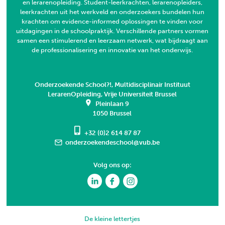
en lerarenopleiding. Student-leerkrachten, lerarenopleiders,
leerkrachten uit het werkveld en onderzoekers bundelen hun
krachten om evidence-informed oplossingen te vinden voor
uitdagingen in de schoolpraktijk. Verschillende partners vormen
samen een stimulerend en leerzaam netwerk, wat bijdraagt aan
de professionalisering en innovatie van het onderwijs.
Onderzoekende School?!, Multidisciplinair Instituut
LerarenOpleiding, Vrije Universiteit Brussel
Pleinlaan 9
1050 Brussel
+32 (0)2 614 87 87
onderzoekendeschool@vub.be
Volg ons op:
De kleine lettertjes