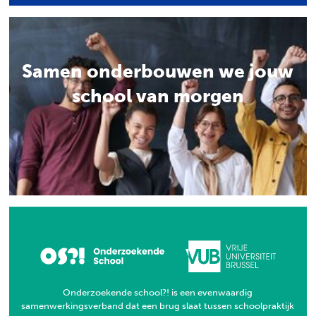
Samen onderbouwen we jouw
school van morgen
Zoeken
Onderzoekende school?! is een evenwaardig
samenwerkingsverband dat een brug slaat tussen schoolpraktijk