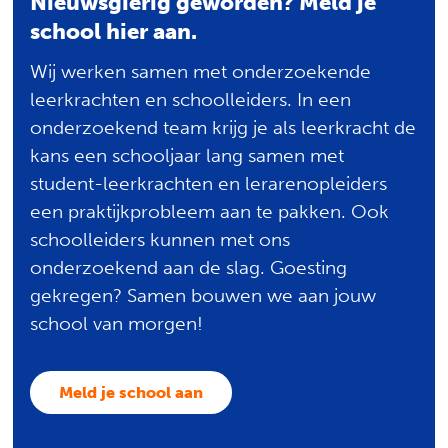
Nieuwsgierig geworden? Meld je
school hier aan.
Wij werken samen met onderzoekende
leerkrachten en schoolleiders. In een
onderzoekend team krijg je als leerkracht de
kans een schooljaar lang samen met
student-leerkrachten en lerarenopleiders
een praktijkprobleem aan te pakken. Ook
schoolleiders kunnen met ons
onderzoekend aan de slag. Goesting
gekregen? Samen bouwen we aan jouw
school van morgen!
Meld je school aan