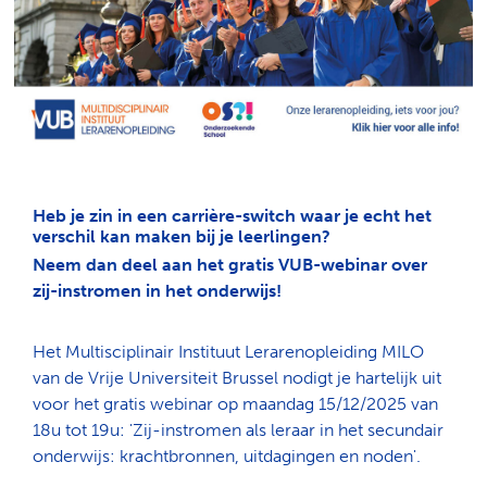
Heb je zin in een carrière-switch waar je echt het
verschil kan maken bij je leerlingen?
Neem dan deel aan het gratis VUB-webinar over
zij-instromen in het onderwijs!
Het
Multisciplinair
Instituut
Lerarenopleiding
MILO
van de Vrije Universiteit Brussel
nodigt
je
hartelijk
uit
voor
het gratis
webinar
op
maandag
15/12/2025 van
18u tot 19u:
'Zij-
instromen
als
leraar
in het
secundair
onderwijs
:
krachtbronnen
,
uitdagingen
en
noden
'.