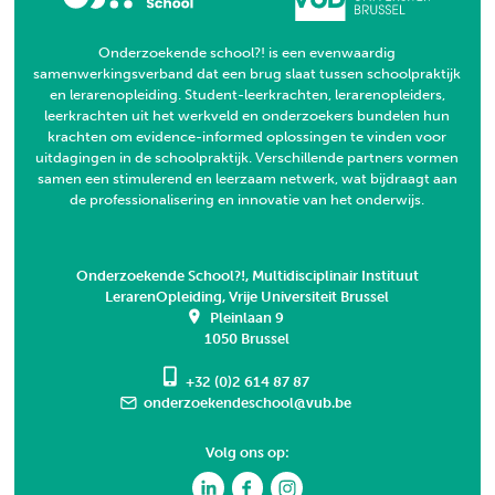
Onderzoekende school?! is een evenwaardig
samenwerkingsverband dat een brug slaat tussen schoolpraktijk
en lerarenopleiding. Student-leerkrachten, lerarenopleiders,
leerkrachten uit het werkveld en onderzoekers bundelen hun
krachten om evidence-informed oplossingen te vinden voor
uitdagingen in de schoolpraktijk. Verschillende partners vormen
samen een stimulerend en leerzaam netwerk, wat bijdraagt aan
de professionalisering en innovatie van het onderwijs.
Onderzoekende School?!, Multidisciplinair Instituut
LerarenOpleiding, Vrije Universiteit Brussel
Pleinlaan 9
1050 Brussel
+32 (0)2 614 87 87
onderzoekendeschool@vub.be
Volg ons op: