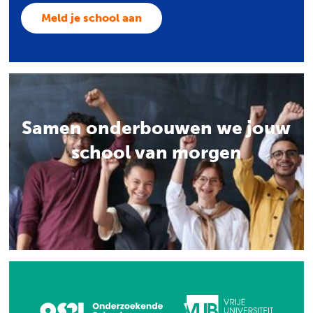
Meld je school aan
Samen onderbouwen we jouw
school van morgen