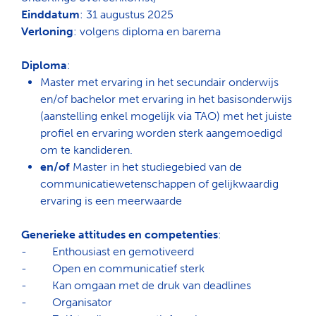
Einddatum
: 31 augustus 2025
Verloning
: volgens diploma en barema
Diploma
:
Master met ervaring in het secundair onderwijs
en/of bachelor met ervaring in het basisonderwijs
(aanstelling enkel mogelijk via TAO) met het juiste
profiel en ervaring worden sterk aangemoedigd
om te kandideren.
en/of
Master in het studiegebied van de
communicatiewetenschappen of gelijkwaardig
ervaring is een meerwaarde
Generieke attitudes en competenties
:
-
Enthousiast en gemotiveerd
-
Open en communicatief sterk
-
Kan omgaan met de druk van deadlines
-
Organisator