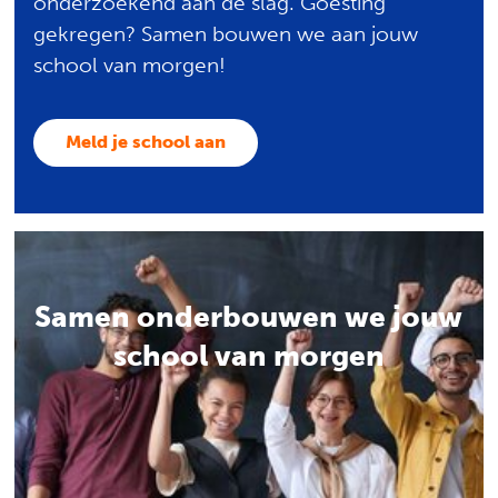
onderzoekend aan de slag. Goesting
gekregen? Samen bouwen we aan jouw
school van morgen!
Meld je school aan
Samen onderbouwen we jouw
school van morgen