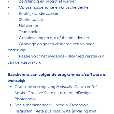
-
Zelfstandig en proactief werker
-
Oplossingsgerichte en kritische denker
-
(Praktijk)onderzoeker
-
Sterke coach
-
Netwerker
-
Teamspeler
-
Creatieveling en out of the box denker
-
Grondige en geactualiseerde kennis over
onderwijs
-
Passie voor het evidence-informed versterken
van de klaspraktijk
Basiskennis van volgende programma’s/software is
wenselijk:
Grafische vormgeving & visuals
: Canva en/of
Adobe Creative Suite (Illustrator, InDesign,
Photoshop)
Socialmediabeheer
: LinkedIn, Facebook,
Instagram, Meta Business Suite (ervaring met