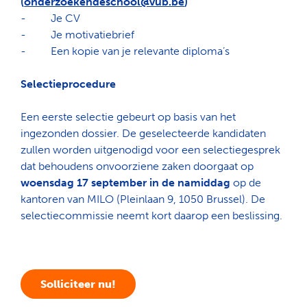
(
onderzoekendeschool@vub.be
)
-
Je CV
-
Je motivatiebrief
-
Een kopie van je relevante diploma’s
Selectieprocedure
Een eerste selectie gebeurt op basis van het
ingezonden dossier. De geselecteerde kandidaten
zullen worden uitgenodigd voor een selectiegesprek
dat behoudens onvoorziene zaken doorgaat op
woensdag 17 september in de namiddag
op de
kantoren van MILO (Pleinlaan 9, 1050 Brussel). De
selectiecommissie neemt kort daarop een beslissing.
Solliciteer nu!