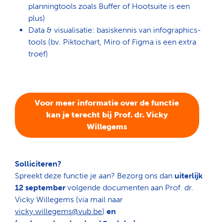
planningtools zoals Buffer of Hootsuite is een
plus)
Data & visualisatie
: basiskennis van infographics-
tools (bv. Piktochart, Miro of Figma is een extra
troef)
Voor meer informatie over de functie
kan je terecht bij Prof. dr. Vicky
Willegems
Solliciteren?
Spreekt deze functie je aan? Bezorg ons dan
uiterlijk
Zoeken
12 september
volgende documenten aan Prof. dr.
Vicky Willegems (via mail naar
vicky.willegems@vub.be
)
en