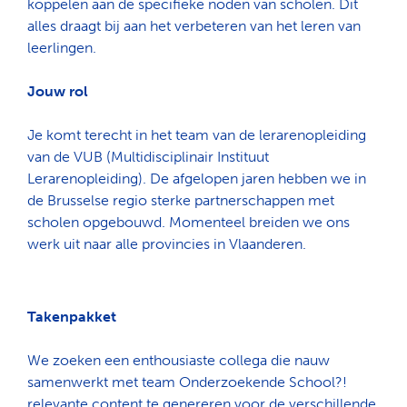
koppelen aan de specifieke noden van scholen. Dit
alles draagt bij aan het verbeteren van het leren van
leerlingen.
Jouw rol
Je komt terecht in het team van de lerarenopleiding
van de VUB (Multidisciplinair Instituut
Lerarenopleiding). De afgelopen jaren hebben we in
de Brusselse regio sterke partnerschappen met
scholen opgebouwd. Momenteel breiden we ons
werk uit naar alle provincies in Vlaanderen.
Takenpakket
We zoeken een enthousiaste collega die nauw
samenwerkt met team Onderzoekende School?!
relevante content te genereren voor de verschillende