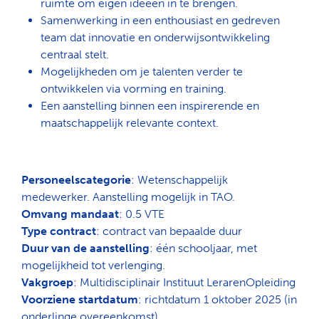
ruimte om eigen ideeën in te brengen.
Samenwerking in een enthousiast en gedreven
team dat innovatie en onderwijsontwikkeling
centraal stelt.
Mogelijkheden om je talenten verder te
ontwikkelen via vorming en training.
Een aanstelling binnen een inspirerende en
maatschappelijk relevante context.
Personeelscategorie
: Wetenschappelijk
medewerker. Aanstelling mogelijk in TAO.
Omvang mandaat
: 0.5 VTE
Type contract
: contract van bepaalde duur
Duur van de aanstelling
: één schooljaar, met
mogelijkheid tot verlenging.
Vakgroep
: Multidisciplinair Instituut LerarenOpleiding
Voorziene startdatum
: richtdatum 1 oktober 2025 (in
onderlinge overeenkomst)