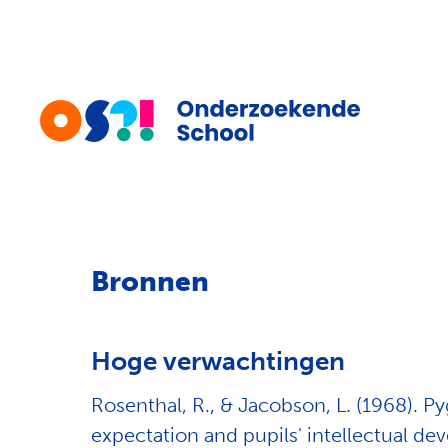
Bronnen
Hoge verwachtingen
Rosenthal, R., & Jacobson, L. (1968). P
expectation and pupils' intellectual d