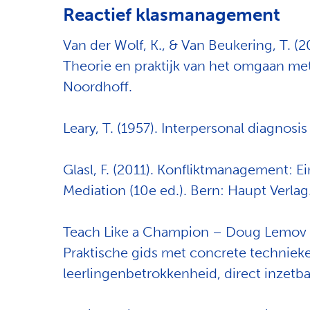
Reactief klasmanagement
Van der Wolf, K., & Van Beukering, T. 
Theorie en praktijk van het omgaan m
Noordhoff.
Leary, T. (1957). Interpersonal diagnosi
Glasl, F. (2011). Konfliktmanagement: 
Mediation (10e ed.). Bern: Haupt Verlag
Teach Like a Champion – Doug Lemov
Praktische gids met concrete techniek
leerlingenbetrokkenheid, direct inzetbaa