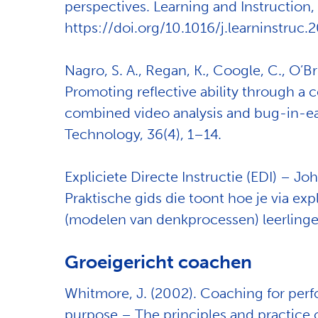
perspectives. Learning and Instruction,
https://doi.org/10.1016/j.learninstruc.
Nagro, S. A., Regan, K., Coogle, C., O’Br
Promoting reflective ability through a 
combined video analysis and bug-in-ea
Technology, 36(4), 1–14.
Expliciete Directe Instructie (EDI) – Jo
Praktische gids die toont hoe je via ex
(
modelen
van denkprocessen) leerlingen
Groeigericht coachen
Whitmore, J. (2002). Coaching for pe
purpose – The principles and practice o