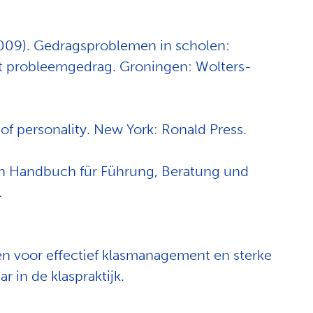
(2009). Gedragsproblemen in scholen:
et probleemgedrag. Groningen: Wolters-
s of personality. New York: Ronald Press.
Ein Handbuch für Führung, Beratung und
.
en voor effectief klasmanagement en sterke
r in de klaspraktijk.