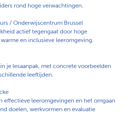
eiders rond hoge verwachtingen.
teurs / Onderwijscentrum Brussel
jkheid actief tegengaat door hoge
 warme en inclusieve leeromgeving.
.
t in je lesaanpak, met concrete voorbeelden
chillende leeftijden.
lcke
an effectieve leeromgevingen en het omgaan
rond doelen, werkvormen en evaluatie