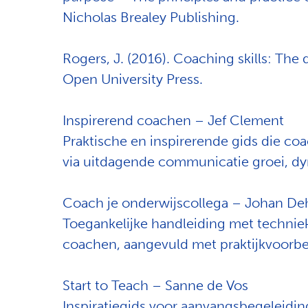
Nicholas Brealey Publishing.
Rogers, J. (2016). Coaching skills: The 
Open University Press.
Inspirerend coachen – Jef Clement
Praktische en inspirerende gids die coa
via uitdagende
communicatie groei
, d
Coach je
onderwijscollega
– Johan
De
Toegankelijke handleiding met techniek
coachen, aangevuld met praktijkvoorbe
Start
to
Teach
– Sanne de Vos
Inspiratiegids voor aanvangsbegeleiding