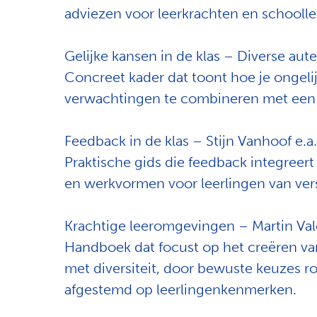
adviezen voor leerkrachten en schooll
Gelijke kansen in de klas – Diverse au
Concreet kader dat toont hoe je ongeli
verwachtingen te combineren met een
Feedback in de klas – Stijn Vanhoof e.a
Praktische gids die feedback integreer
en werkvormen voor leerlingen van vers
Krachtige leeromgevingen – Martin Va
Handboek dat focust op het creëren v
met diversiteit, door bewuste keuzes 
afgestemd op leerlingenkenmerken.