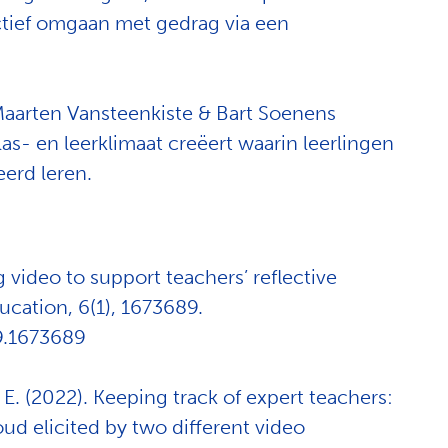
ctief omgaan met gedrag via een
Maarten Vansteenkiste & Bart Soenens
as- en leerklimaat creëert waarin leerlingen
eerd leren.
 video to support teachers’ reflective
ucation, 6(1), 1673689.
9.1673689
. E. (2022). Keeping track of expert teachers:
ud elicited by two different video