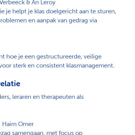
te Verbeeck & An Leroy
je helpt je klas doelgericht aan te sturen,
problemen en aanpak van gedrag via
 hoe je een gestructureerde, veilige
 voor sterk en consistent klasmanagement.
elatie
ers, leraren en therapeuten als
 – Haim Omer
gezag samengaan, met focus op