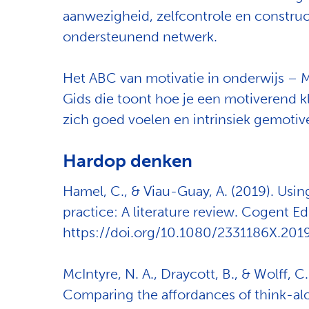
aanwezigheid, zelfcontrole en constru
ondersteunend netwerk.
Het ABC van motivatie in onderwijs – 
Gids die toont hoe je een motiverend kl
zich goed voelen en intrinsiek gemotiv
Hardop denken
Hamel, C., & Viau-Guay, A. (2019). Using
practice: A literature review. Cogent Ed
https://doi.org/10.1080/2331186X.201
McIntyre, N. A., Draycott, B., & Wolff, C
Comparing the affordances of think-alo