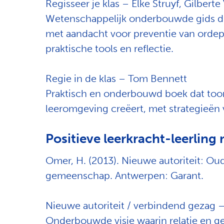
Regisseer je klas – Elke Struyf, Gilber
Wetenschappelijk onderbouwde gids die 
met aandacht voor preventie van orde
praktische tools en reflectie.
Regie in de klas – Tom Bennett
Praktisch en onderbouwd boek dat toont
leeromgeving creëert, met strategieën
Positieve leerkracht-leerling r
Omer, H. (2013). Nieuwe autoriteit: Oud
gemeenschap. Antwerpen: Garant.
Nieuwe autoriteit / verbindend gezag
Onderbouwde visie waarin relatie en 