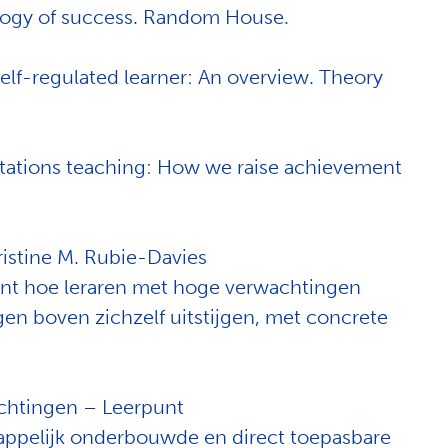
logy of success. Random House.
lf-regulated learner: An overview. Theory
ctations teaching: How we raise achievement
istine M. Rubie-Davies
nt hoe leraren met hoge verwachtingen
en boven zichzelf uitstijgen, met concrete
achtingen – Leerpunt
appelijk onderbouwde en direct toepasbare