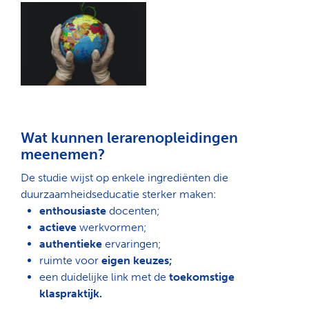
Wat kunnen lerarenopleidingen
meenemen?
Zoeken
De studie wijst op enkele ingrediënten die
duurzaamheidseducatie sterker maken:
enthousiaste
docenten;
actieve
werkvormen;
authentieke
ervaringen;
ruimte voor
eigen keuzes;
een duidelijke link met de
toekomstige
klaspraktijk.