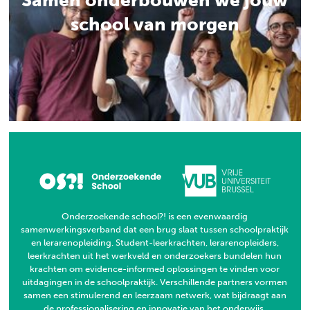
Samen onderbouwen we jouw
school van morgen
Onderzoekende school?! is een evenwaardig
samenwerkingsverband dat een brug slaat tussen schoolpraktijk
en lerarenopleiding. Student-leerkrachten, lerarenopleiders,
leerkrachten uit het werkveld en onderzoekers bundelen hun
krachten om evidence-informed oplossingen te vinden voor
uitdagingen in de schoolpraktijk. Verschillende partners vormen
samen een stimulerend en leerzaam netwerk, wat bijdraagt aan
de professionalisering en innovatie van het onderwijs.