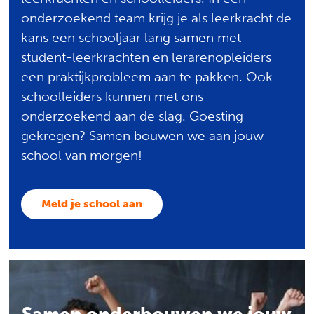
onderzoekend team krijg je als leerkracht de
kans een schooljaar lang samen met
student-leerkrachten en lerarenopleiders
een praktijkprobleem aan te pakken. Ook
schoolleiders kunnen met ons
onderzoekend aan de slag. Goesting
gekregen? Samen bouwen we aan jouw
school van morgen!
Meld je school aan