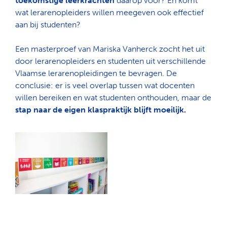
toekomstige leerkrachten
daarop voor? En komt
wat lerarenopleiders willen meegeven ook effectief
aan bij studenten?
Een masterproef van Mariska Vanherck zocht het uit
door lerarenopleiders en studenten uit verschillende
Vlaamse lerarenopleidingen te bevragen. De
conclusie: er is veel overlap tussen wat docenten
willen bereiken en wat studenten onthouden, maar de
stap naar de eigen klaspraktijk blijft moeilijk.