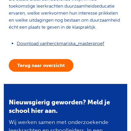
toekomstige leerkrachten duurzaamheidseducatie
ervaren, welke werkvormen hun interesse prikkelen
en welke uitdagingen nog bestaan om duurzaamheid
écht een plaats te geven in de klaspraktijk.
Download vanherckmariska_masterproef
Terug naar overzicht
Nieuwsgierig geworden? Meld je
school hier aan.
Wij werken samen met onderzoekende
leerkrachten en schoolleiders. In een