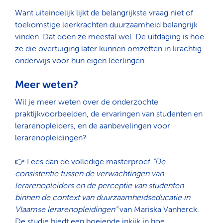
Want uiteindelijk lijkt de belangrijkste vraag niet of
toekomstige leerkrachten duurzaamheid belangrijk
vinden. Dat doen ze meestal wel. De uitdaging is hoe
ze die overtuiging later kunnen omzetten in krachtig
onderwijs voor hun eigen leerlingen.
Meer weten?
Wil je meer weten over de onderzochte
praktijkvoorbeelden, de ervaringen van studenten en
lerarenopleiders, en de aanbevelingen voor
lerarenopleidingen?
👉 Lees dan de volledige masterproef
“De
consistentie tussen de verwachtingen van
lerarenopleiders en de perceptie van studenten
binnen de context van duurzaamheidseducatie in
Vlaamse lerarenopleidingen”
van Mariska Vanherck.
De studie biedt een boeiende inkijk in hoe