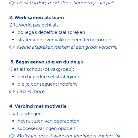
👉
Denk hardop, modelleer, benoem je aanpak.
2. Werk samen als team
ZRL werkt pas echt als:
collega’s
dezelfde taal spreken
strategieën
over vakken heen terugkomen
👉
Kleine afspraken maken al een groot verschil.
3. Begin eenvoudig en duidelijk
Kies als school (of vakgroep):
een
beperkte set strategieën
die
je consequent inoefent
👉
Less is more.
4. Verbind met motivatie
Laat leerlingen:
het
nut zien van opdrachten
succeservaringen
opdoen
👉
Motivatie groeit wanneer leerlingen voelen: “ik