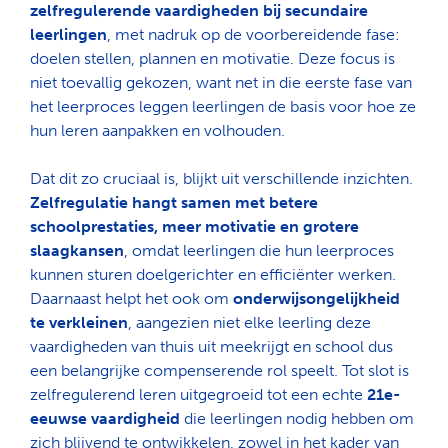
zelfregulerende vaardigheden bij secundaire
leerlingen
, met nadruk op de voorbereidende fase:
doelen stellen, plannen en motivatie. Deze focus is
niet toevallig gekozen, want net in die eerste fase van
het leerproces leggen leerlingen de basis voor hoe ze
hun leren aanpakken en volhouden.
Dat dit zo cruciaal is, blijkt uit verschillende inzichten.
Zelfregulatie hangt samen met betere
schoolprestaties, meer motivatie en grotere
slaagkansen
, omdat leerlingen die hun leerproces
kunnen sturen doelgerichter en efficiënter werken.
Daarnaast helpt het ook om
onderwijsongelijkheid
te verkleinen
, aangezien niet elke leerling deze
vaardigheden van thuis uit meekrijgt en school dus
een belangrijke compenserende rol speelt. Tot slot is
zelfregulerend leren uitgegroeid tot een echte
21e-
eeuwse vaardigheid
die leerlingen nodig hebben om
zich blijvend te ontwikkelen, zowel in het kader van