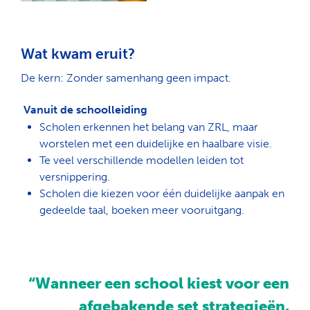
Wat kwam eruit?
De kern
:
Zonder samenhang geen impact.
Vanuit de schoolleiding
Scholen erkennen het belang van ZRL, maar
worstelen met
een duidelijke en haalbare visie
.
Te veel verschillende modellen leiden tot
versnippering
.
Scholen die kiezen voor
één duidelijke aanpak en
gedeelde taal
, boeken meer vooruitgang.
“Wanneer een school kiest voor een
afgebakende set strategieën,