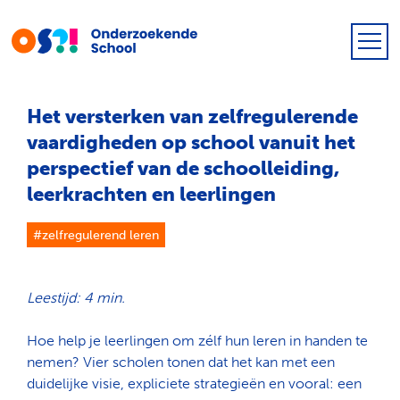
Het versterken van zelfregulerende
vaardigheden op school vanuit het
perspectief van de schoolleiding,
leerkrachten en leerlingen
#zelfregulerend leren
Leestijd: 4 min.
Hoe help je leerlingen om zélf hun leren in handen te
nemen? Vier scholen tonen dat het kan met een
duidelijke visie, expliciete strategieën en vooral: een