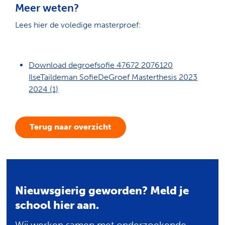
Meer weten?
Lees hier de voledige masterproef:
Download degroefsofie 47672 2076120
IlseTaildeman SofieDeGroef Masterthesis 2023
2024 (1)
Terug naar overzicht
Nieuwsgierig geworden? Meld je
school hier aan.
Wij werken samen met onderzoekende