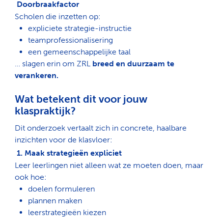
Doorbraakfactor
Scholen die inzetten op:
expliciete
strategie-instructie
teamprofessionalisering
een
gemeenschappelijke taal
… slagen erin om ZRL
breed en duurzaam te
verankeren
.
Wat betekent dit voor jouw
klaspraktijk?
Dit onderzoek vertaalt zich in concrete, haalbare
inzichten voor de klasvloer:
1. Maak strategieën expliciet
Leer leerlingen niet alleen
wat
ze moeten doen, maar
Zoeken
ook
hoe
:
doelen
formuleren
plannen
maken
leerstrategieën
kiezen