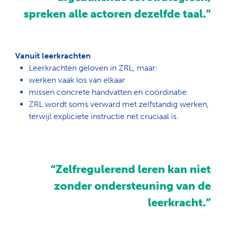
spreken alle actoren dezelfde taal.”
Vanuit leerkrachten
Leerkrachten geloven in ZRL, maar:
werken
vaak
los van elkaar
missen
concrete handvatten en coördinatie
ZRL wordt soms verward met
zelfstandig werken
,
terwijl expliciete instructie net cruciaal is.
“Zelfregulerend leren kan niet
zonder ondersteuning van de
leerkracht.”