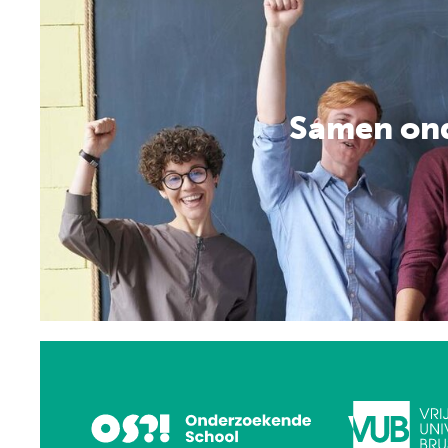
Samen on