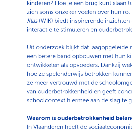
kinderen? Hoe je een brug kunt slaan tu
zich soms onzeker voelen over hun rol 
Klas
(WIK) biedt inspirerende inzichten
interactie te stimuleren en ouderbetro
Uit onderzoek blijkt dat laagopgeleide
een betere band opbouwen met hun ki
ontwikkelen als opvoeders. Dankzij weke
hoe ze spelenderwijs betrokken kunnen 
ze meer vertrouwd met de schoolomgev
van ouderbetrokkenheid en geeft concre
schoolcontext hiermee aan de slag te g
Waarom is ouderbetrokkenheid belan
In Vlaanderen heeft de sociaaleconomi