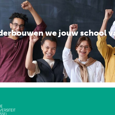
derbouwen we jouw school v