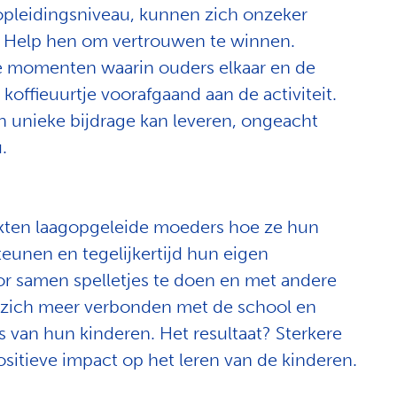
 opleidingsniveau, kunnen zich onzeker
s. Help hen om vertrouwen te winnen.
e momenten waarin ouders elkaar en de
koffieuurtje voorafgaand aan de activiteit.
n unieke bijdrage kan leveren, ongeacht
.
ten laagopgeleide moeders hoe ze hun
eunen en tegelijkertijd hun eigen
r samen spelletjes te doen en met andere
j zich meer verbonden met de school en
s van hun kinderen. Het resultaat? Sterkere
itieve impact op het leren van de kinderen.