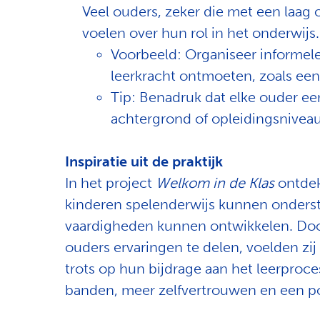
Veel ouders, zeker die met een laag
voelen over hun rol in het onderwij
Voorbeeld: Organiseer informel
leerkracht ontmoeten, zoals een 
Tip: Benadruk dat elke ouder ee
achtergrond of opleidingsniveau
Inspiratie uit de praktijk
In het project
Welkom in de Klas
ontdek
kinderen spelenderwijs kunnen onderst
vaardigheden kunnen ontwikkelen. Doo
ouders ervaringen te delen, voelden zi
trots op hun bijdrage aan het leerproce
banden, meer zelfvertrouwen en een pos