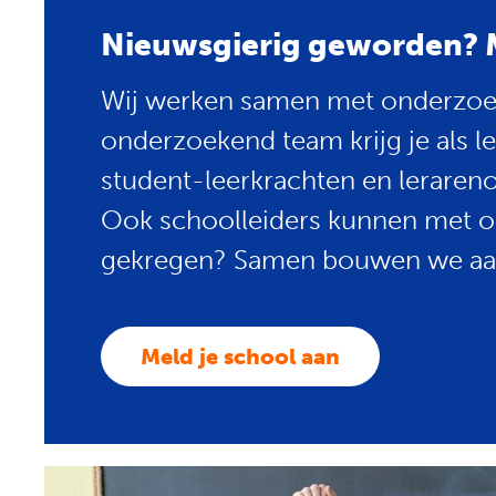
Nieuwsgierig geworden? Me
Wij werken samen met onderzoek
onderzoekend team krijg je als l
student-leerkrachten en lerareno
Ook schoolleiders kunnen met o
gekregen? Samen bouwen we aa
Meld je school aan