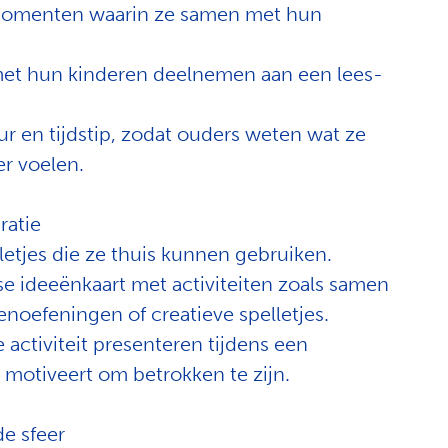
 momenten waarin ze samen met hun
met hun kinderen deelnemen aan een lees-
ur en tijdstip, zodat ouders weten wat ze
r voelen.
ratie
etjes die ze thuis kunnen gebruiken.
e ideeënkaart met activiteiten zoals samen
noefeningen of creatieve spelletjes.
e activiteit presenteren tijdens een
motiveert om betrokken te zijn.
e sfeer