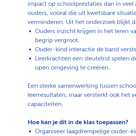
impact op schoolprestaties dan in vee
ouders, vooral die uit kwetsbare situat
verminderen. Uit het onderzoek blijkt d
Ouders inzicht krijgen in het leren 
begrip vergroot.
Ouder-kind interactie de band verste
Leerkrachten een sleutelrol spelen d
open omgeving te creëren.
Een sterke samenwerking tussen school 
leerresultaten, maar versterkt ook het
capaciteiten.
Hoe kan je dit in de klas toepassen?
Organiseer laagdrempelige ouder-kin