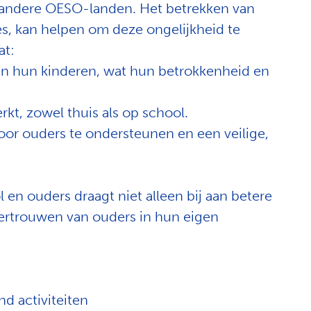
l andere OESO-landen. Het betrekken van
ies, kan helpen om deze ongelijkheid te
at:
van hun kinderen, wat hun betrokkenheid en
rkt, zowel thuis als op school.
oor ouders te ondersteunen en een veilige,
en ouders draagt niet alleen bij aan betere
 vertrouwen van ouders in hun eigen
d activiteiten