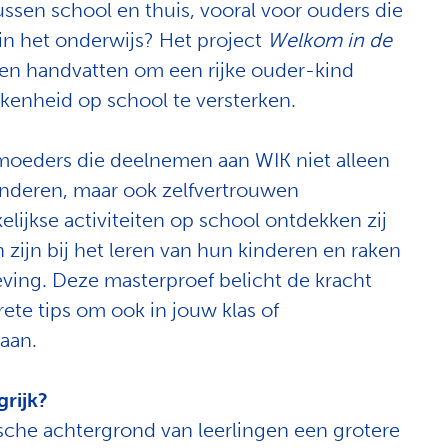
ssen school en thuis, vooral voor ouders die
in het onderwijs? Het project
Welkom in de
 en handvatten om een rijke ouder-kind
kkenheid op school te versterken.
 moeders die deelnemen aan WIK niet alleen
nderen, maar ook zelfvertrouwen
lijkse activiteiten op school ontdekken zij
zijn bij het leren van hun kinderen en raken
ing. Deze masterproef belicht de kracht
te tips om ook in jouw klas of
aan.
grijk?
sche achtergrond van leerlingen een grotere