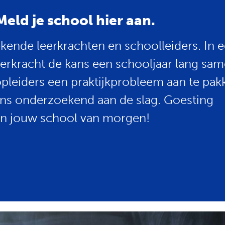
ld je school hier aan.
ende leerkrachten en schoolleiders. In 
eerkracht de kans een schooljaar lang sa
pleiders een praktijkprobleem aan te pak
ns onderzoekend aan de slag. Goesting
n jouw school van morgen!