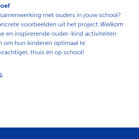
roef
e samenwerking met ouders in jouw school?
oncrete voorbeelden uit het project
Welkom
e en inspirerende ouder-kind activiteiten
n om hun kinderen optimaal te
achtiger, thuis én op school!
s