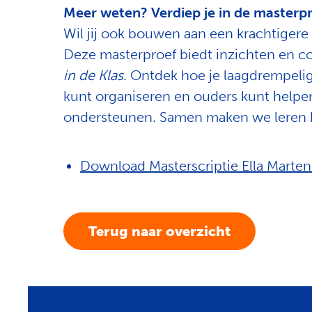
Meer weten? Verdiep je in de masterp
Wil jij ook bouwen aan een krachtiger
Deze masterproef biedt inzichten en c
in de Klas
. Ontdek hoe je laagdrempelig
kunt organiseren en ouders kunt helpe
ondersteunen. Samen maken we leren kr
Download Masterscriptie Ella Marten
Terug naar overzicht