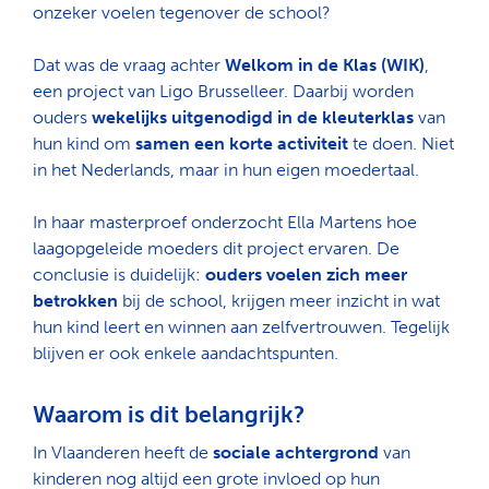
onzeker voelen tegenover de school?
Dat was de vraag achter
Welkom in de Klas (WIK)
,
een project van Ligo Brusselleer. Daarbij worden
ouders
wekelijks uitgenodigd in de kleuterklas
van
hun kind om
samen een korte activiteit
te doen. Niet
in het Nederlands, maar in hun eigen moedertaal.
In haar masterproef onderzocht Ella Martens hoe
laagopgeleide moeders dit project ervaren. De
conclusie is duidelijk:
ouders voelen zich meer
betrokken
bij de school, krijgen meer inzicht in wat
hun kind leert en winnen aan zelfvertrouwen. Tegelijk
blijven er ook enkele aandachtspunten.
Waarom is dit belangrijk?
In Vlaanderen heeft de
sociale achtergrond
van
kinderen nog altijd een grote invloed op hun