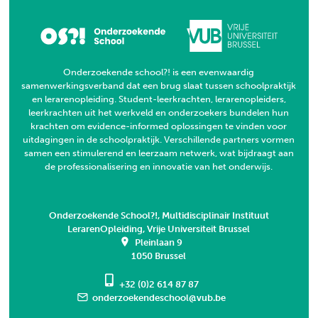
Onderzoekende school?! is een evenwaardig
samenwerkingsverband dat een brug slaat tussen schoolpraktijk
en lerarenopleiding. Student-leerkrachten, lerarenopleiders,
leerkrachten uit het werkveld en onderzoekers bundelen hun
krachten om evidence-informed oplossingen te vinden voor
uitdagingen in de schoolpraktijk. Verschillende partners vormen
samen een stimulerend en leerzaam netwerk, wat bijdraagt aan
de professionalisering en innovatie van het onderwijs.
Onderzoekende School?!, Multidisciplinair Instituut
LerarenOpleiding, Vrije Universiteit Brussel
Pleinlaan 9
1050 Brussel
+32 (0)2 614 87 87
onderzoekendeschool@vub.be