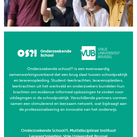
Onderzoekende school?! is een evenwaardig
samenwerkingsverband dat een brug slaat tussen schoolpraktijk
en lerarenopleiding. Student-leerkrachten, lerarenopleiders,
leerkrachten uit het werkveld en onderzoekers bundelen hun
krachten om evidence-informed oplossingen te vinden voor
uitdagingen in de schoolpraktijk. Verschillende partners vormen
samen een stimulerend en leerzaam netwerk, wat bijdraagt aan
de professionalisering en innovatie van het onderwijs.
Onderzoekende School?!, Multidisciplinair Instituut
LerarenOpleiding, Vrije Universiteit Brussel