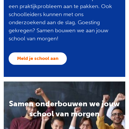
een praktijkprobleem aan te pakken. Ook
schoolleiders kunnen met ons
onderzoekend aan de slag. Goesting
gekregen? Samen bouwen we aan jouw
school van morgen!
Meld je school aan
Samen onderbouwen we jouw
school van morgen