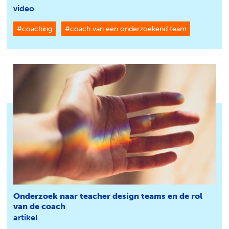
video
#coaching
#coach van een onderzoekend team
Onderzoek naar teacher design teams en de rol
van de coach
artikel