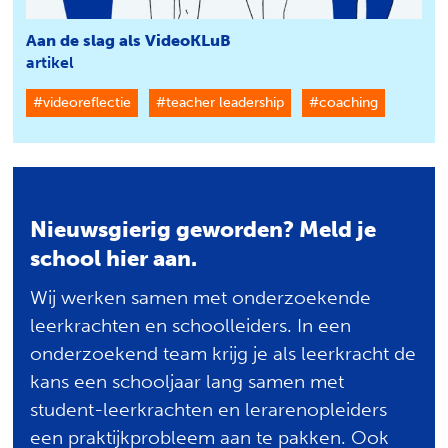
Aan de slag als VideoKLuB
artikel
#videoreflectie
#teacher leadership
#coaching
Nieuwsgierig geworden? Meld je
school hier aan.
Wij werken samen met onderzoekende
leerkrachten en schoolleiders. In een
onderzoekend team krijg je als leerkracht de
kans een schooljaar lang samen met
student-leerkrachten en lerarenopleiders
een praktijkprobleem aan te pakken. Ook