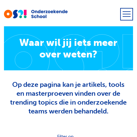
Waar wil jij iets meer
over weten?
Op deze pagina kan je artikels, tools
en masterproeven vinden over de
trending topics die in onderzoekende
teams werden behandeld.
Filter op