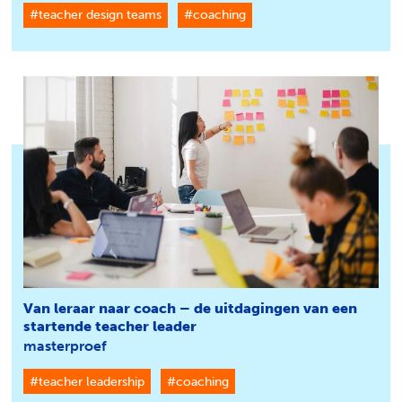
#teacher design teams
#coaching
Van leraar naar coach – de uitdagingen van een
startende teacher leader
masterproef
#teacher leadership
#coaching