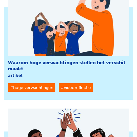
Waarom hoge verwachtingen stellen het verschil
maakt
artikel
#hoge verwachtingen
#videoreflectie