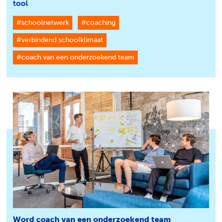
tool
#schoolnetwerk
#coaching
#verbindend schoolklimaat
#coach van een onderzoekend team
Word coach van een onderzoekend team