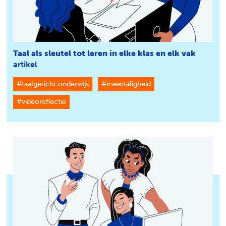
Taal als sleutel tot leren in elke klas en elk vak
artikel
#taalgericht onderwijs
#meertaligheid
#videoreflectie